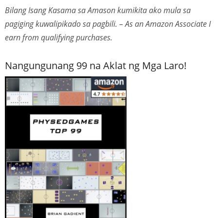
Bilang Isang Kasama sa Amason kumikita ako mula sa
pagiging kuwalipikado sa pagbili. – As an Amazon Associate I
earn from qualifying purchases.
Nangungunang 99 na Aklat ng Mga Laro!