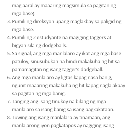
mag aaral ay maaaring magsimula sa pagitan ng
mga base).
Pumili ng direksyon upang maglakbay sa paligid ng
mga base.
Pumili ng 2 estudyante na magiging taggers at
bigyan sila ng dodgeballs.
Sa signal, ang mga manlalaro ay ikot ang mga base
patuloy, sinusubukan na hindi makakuha ng hit sa
pamamagitan ng isang tagger’s dodgeball.
Ang mga manlalaro ay ligtas kapag nasa banig,
ngunit maaaring makakuha ng hit kapag naglalakbay
sa pagitan ng mga banig.
Tanging ang isang tinukoy na bilang ng mga
manlalaro sa isang banig sa isang pagkakataon.
Tuwing ang isang manlalaro ay tinamaan, ang
manlalarong iyon pagkatapos ay nagiging isang