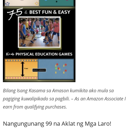
Bilang Isang Kasama sa Amason kumikita ako mula sa
pagiging kuwalipikado sa pagbili. – As an Amazon Associate I
earn from qualifying purchases.
Nangungunang 99 na Aklat ng Mga Laro!