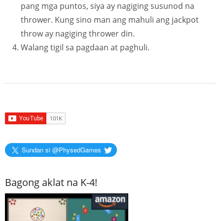
pang mga puntos, siya ay nagiging susunod na
thrower. Kung sino man ang mahuli ang jackpot
throw ay nagiging thrower din.
Walang tigil sa pagdaan at paghuli.
Sundan si @PhysedGames
Bagong aklat na K-4!