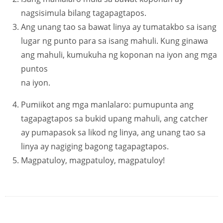
nagsisimula bilang tagapagtapos.
Ang unang tao sa bawat linya ay tumatakbo sa isang
lugar ng punto para sa isang mahuli. Kung ginawa
ang mahuli, kumukuha ng koponan na iyon ang mga
puntos
na iyon.
Pumiikot ang mga manlalaro: pumupunta ang
tagapagtapos sa bukid upang mahuli, ang catcher
ay pumapasok sa likod ng linya, ang unang tao sa
linya ay nagiging bagong tagapagtapos.
Magpatuloy, magpatuloy, magpatuloy!