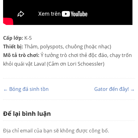
Cấp lớp:
K-5
Thiết bị:
Thảm, polyspots, chuông (hoặc nhạc)
Mô tả trò chơi:
Ý tưởng trò chơi thẻ độc đáo, chạy trốn
khỏi quái vật Lava! (Cảm ơn Lori Schoessler)
← Bóng đá sinh tồn
Gator đến đây! →
Để lại bình luận
Địa chỉ email của bạn sẽ không được công bố.