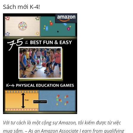
Sách mới K-4!
Với tư cách là một cộng sự Amazon, tôi kiếm được từ việc
mua sắm. – As an Amazon Associate I earn from qualifying