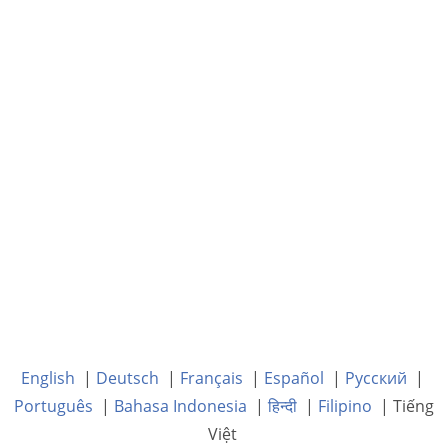
English
|
Deutsch
|
Français
|
Español
|
Русский
|
Português
|
Bahasa Indonesia
|
हिन्दी
|
Filipino
| Tiếng
Việt