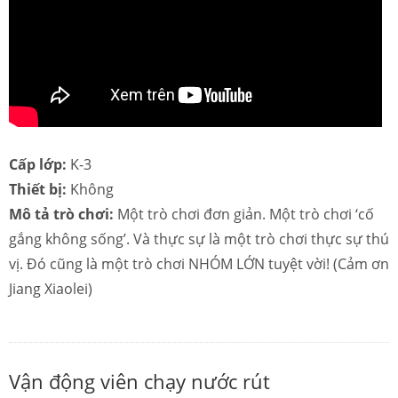
Cấp lớp:
K-3
Thiết bị:
Không
Mô tả trò chơi:
Một trò chơi đơn giản. Một trò chơi ‘cố
gắng không sống’. Và thực sự là một trò chơi thực sự thú
vị. Đó cũng là một trò chơi NHÓM LỚN tuyệt vời! (Cảm ơn
Jiang Xiaolei)
Vận động viên chạy nước rút