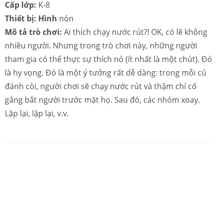
Cấp lớp:
K-8
Thiết bị: Hình
nón
Mô tả trò chơi:
Ai thích chạy nước rút?! OK, có lẽ không
nhiều người. Nhưng trong trò chơi này, những người
tham gia có thể thực sự thích nó (ít nhất là một chút). Đó
là hy vọng. Đó là một ý tưởng rất dễ dàng: trong mỗi cú
đánh còi, người chơi sẽ chạy nước rút và thậm chí cố
gắng bắt người trước mặt họ. Sau đó, các nhóm xoay.
Lặp lại, lặp lại, v.v.