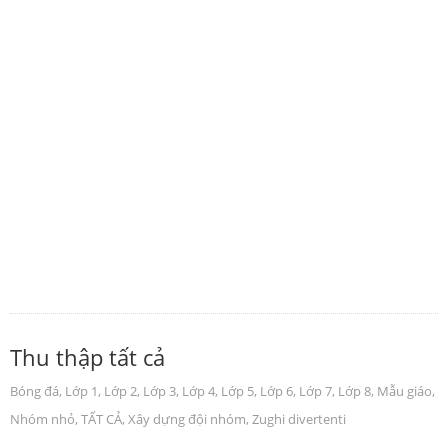
Thu thập tất cả
Bóng đá
,
Lớp 1
,
Lớp 2
,
Lớp 3
,
Lớp 4
,
Lớp 5
,
Lớp 6
,
Lớp 7
,
Lớp 8
,
Mẫu giáo
,
Nhóm nhỏ
,
TẤT CẢ
,
Xây dựng đội nhóm
,
Zughi divertenti