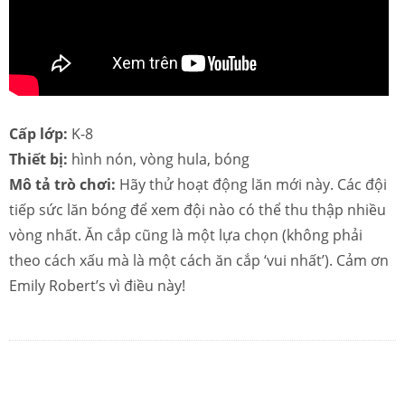
Cấp lớp:
K-8
Thiết bị:
hình nón, vòng hula, bóng
Mô tả trò chơi:
Hãy thử hoạt động lăn mới này. Các đội
tiếp sức lăn bóng để xem đội nào có thể thu thập nhiều
vòng nhất. Ăn cắp cũng là một lựa chọn (không phải
theo cách xấu mà là một cách ăn cắp ‘vui nhất’). Cảm ơn
Emily Robert’s vì điều này!