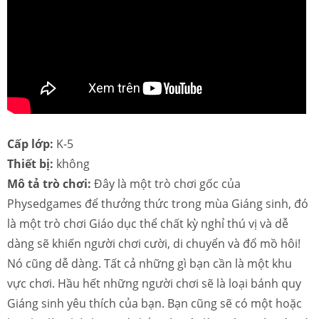
Cấp lớp:
K-5
Thiết bị:
không
Mô tả trò chơi:
Đây là một trò chơi gốc của
Physedgames để thưởng thức trong mùa Giáng sinh, đó
là một trò chơi Giáo dục thể chất kỳ nghỉ thú vị và dễ
dàng sẽ khiến người chơi cười, di chuyển và đổ mồ hôi!
Nó cũng dễ dàng. Tất cả những gì bạn cần là một khu
vực chơi. Hầu hết những người chơi sẽ là loại bánh quy
Giáng sinh yêu thích của bạn. Bạn cũng sẽ có một hoặc