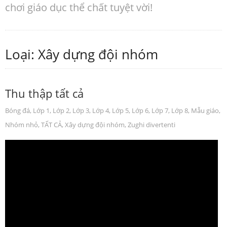
chơi giáo dục thể chất tuyệt vời!
Loại: Xây dựng đội nhóm
Thu thập tất cả
Bóng đá
,
Lớp 1
,
Lớp 2
,
Lớp 3
,
Lớp 4
,
Lớp 5
,
Lớp 6
,
Lớp 7
,
Lớp 8
,
Mẫu giáo
,
Nhóm nhỏ
,
TẤT CẢ
,
Xây dựng đội nhóm
,
Zughi divertenti