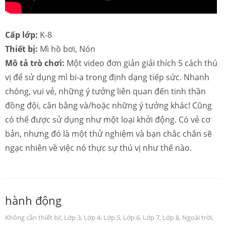
Cấp lớp:
K-8
Thiết bị:
Mì hồ bơi, Nón
Mô tả trò chơi:
Một video đơn giản giải thích 5 cách thú
vị để sử dụng mì bi-a trong định dạng tiếp sức. Nhanh
chóng, vui vẻ, những ý tưởng liên quan đến tinh thần
đồng đội, cân bằng và/hoặc những ý tưởng khác! Cũng
có thể được sử dụng như một loại khởi động. Có vẻ cơ
bản, nhưng đó là một thử nghiệm và bạn chắc chắn sẽ
ngạc nhiên về việc nó thực sự thú vị như thế nào.
hành động
Không cần thiết bị!
,
Lớp 3
,
Lớp 4
,
Lớp 5
,
Lớp 6
,
Lớp 7
,
Lớp 8
,
Ngoài trời
,