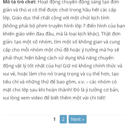
Mô tả trò chơi:
Hoạt động chuyển động sáng tạo đơn
giản và thú vị có thể được chơi trong hầu hết các cấp
lớp. Giáo dục thể chất cộng với một chút kịch tính
(không phải bộ phim truyền hình lớp 7 điển hình của bạn
khiến giáo viên đau đầu, mà là loại kịch khác). Thật đơn
giản: tạo một số nhóm, tìm một số không gian và cung
cấp cho mỗi nhóm một chủ đề hoặc ý tưởng mà họ sẽ
phải thực hiện bằng cách sử dụng khả năng chuyển
động vật lý tốt nhất của họ! Giữ nó không chính thức và
vui vẻ, hoặc làm cho nó trang trọng và cụ thể hơn, tạo
tiêu chí và những thứ để bao gồm, v.v. – các nhóm có
mặt cho lớp sau khi hoàn thành! Đó là ý tưởng cơ bản,
vui lòng xem video để biết thêm một vài chi tiết!
1
2
Next »