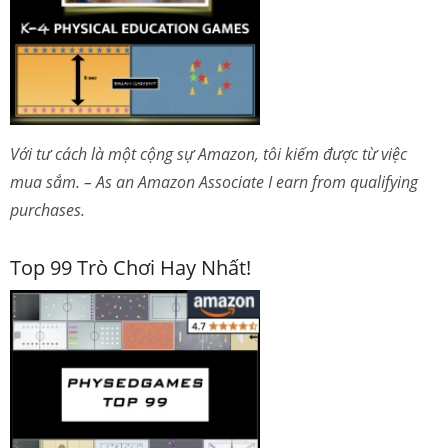
Với tư cách là một cộng sự Amazon, tôi kiếm được từ việc
mua sắm. – As an Amazon Associate I earn from qualifying
purchases.
Top 99 Trò Chơi Hay Nhất!