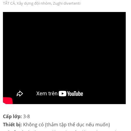
TẤT CẢ
,
Xây dựng đội nhóm
,
Zughi divertenti
Cấp lớp:
3-8
Thiết bị:
Không có (thảm tập thể dục nếu muốn)