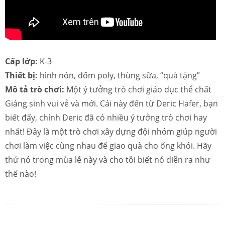
Cấp lớp:
K-3
Thiết bị:
hình nón, đốm poly, thùng sữa, “quà tặng”
Mô tả trò chơi:
Một ý tưởng trò chơi giáo dục thể chất
Giáng sinh vui vẻ và mới. Cái này đến từ Deric Hafer, bạn
biết đấy, chính Deric đã có nhiều ý tưởng trò chơi hay
nhất! Đây là một trò chơi xây dựng đội nhóm giúp người
chơi làm việc cùng nhau để giao quà cho ống khói. Hãy
thử nó trong mùa lễ này và cho tôi biết nó diễn ra như
thế nào!