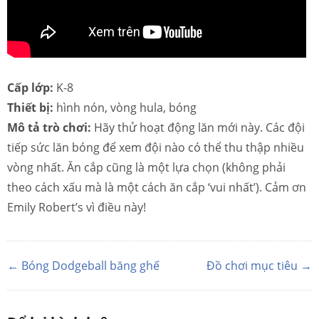
Cấp lớp:
K-8
Thiết bị:
hình nón, vòng hula, bóng
Mô tả trò chơi:
Hãy thử hoạt động lăn mới này. Các đội
tiếp sức lăn bóng để xem đội nào có thể thu thập nhiều
vòng nhất. Ăn cắp cũng là một lựa chọn (không phải
theo cách xấu mà là một cách ăn cắp ‘vui nhất’). Cảm ơn
Emily Robert’s vì điều này!
← Bóng Dodgeball băng ghế
Đồ chơi mục tiêu →