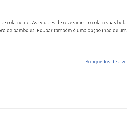
 de rolamento. As equipes de revezamento rolam suas bola
mero de bambolês. Roubar também é uma opção (não de um
Brinquedos de alv