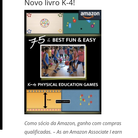
Novo livro K-4!
Como sócio da Amazon, ganho com compras
qualificadas. – As an Amazon Associate I earn