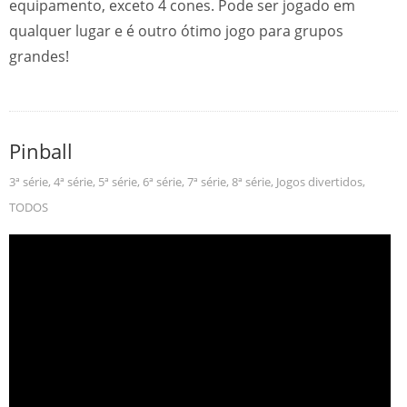
equipamento, exceto 4 cones. Pode ser jogado em
qualquer lugar e é outro ótimo jogo para grupos
grandes!
Pinball
3ª série
,
4ª série
,
5ª série
,
6ª série
,
7ª série
,
8ª série
,
Jogos divertidos
,
TODOS