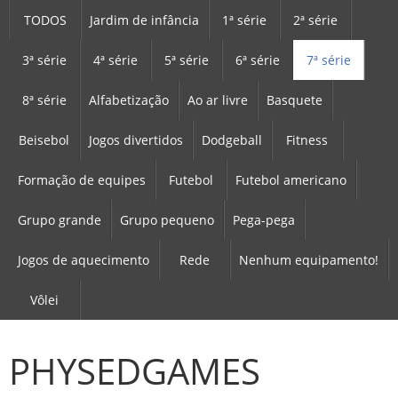
TODOS
Jardim de infância
1ª série
2ª série
3ª série
4ª série
5ª série
6ª série
7ª série
8ª série
Alfabetização
Ao ar livre
Basquete
Beisebol
Jogos divertidos
Dodgeball
Fitness
Formação de equipes
Futebol
Futebol americano
Grupo grande
Grupo pequeno
Pega-pega
Jogos de aquecimento
Rede
Nenhum equipamento!
Vôlei
PHYSEDGAMES