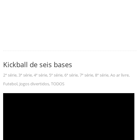
Kickball de seis bases
2ª série
,
3ª série
,
4ª série
,
5ª série
,
6ª série
,
7ª série
,
8ª série
,
Ao ar livre
,
Futebol
,
Jogos divertidos
,
TODOS