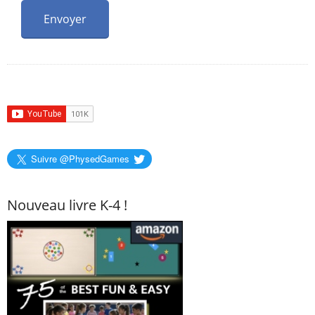
Suivre @PhysedGames
Nouveau livre K-4 !