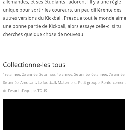
allemandes, et ses étudiants l’adorent ! Il y a une règle
unique pour sortir les coureurs, un peu différente des
autres versions du Kickball. Presque tout le monde aime
une bonne partie de Kickball, alors essaye celle-ci si tu
cherches quelque chose de nouveau !
Collectionne-les tous
1re année
,
2e année
,
3e année
,
4e année
,
5e année
,
6e année
,
7e année
,
8e année
,
Amusant
,
Le football
,
Maternelle
,
Petit groupe
,
Renforcement
de l'esprit d'équipe
,
TOUS