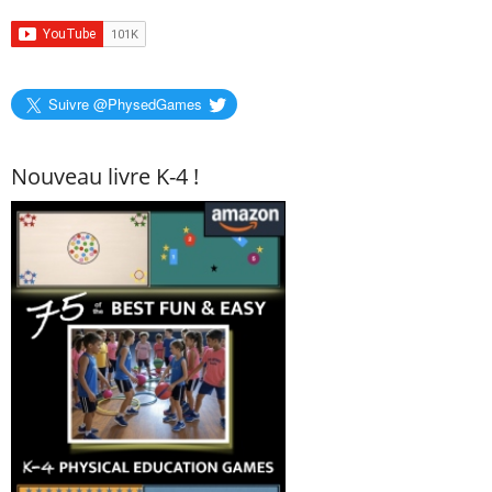
Suivre @PhysedGames
Nouveau livre K-4 !