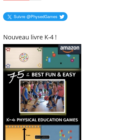
Suivre @PhysedGames
Nouveau livre K-4 !