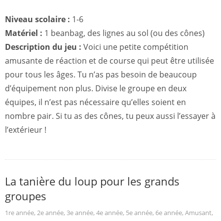
Niveau scolaire :
1-6
Matériel :
1 beanbag, des lignes au sol (ou des cônes)
Description du jeu :
Voici une petite compétition
amusante de réaction et de course qui peut être utilisée
pour tous les âges. Tu n’as pas besoin de beaucoup
d’équipement non plus. Divise le groupe en deux
équipes, il n’est pas nécessaire qu’elles soient en
nombre pair. Si tu as des cônes, tu peux aussi l’essayer à
l’extérieur !
La tanière du loup pour les grands
groupes
1re année
,
2e année
,
3e année
,
4e année
,
5e année
,
6e année
,
Amusant
,