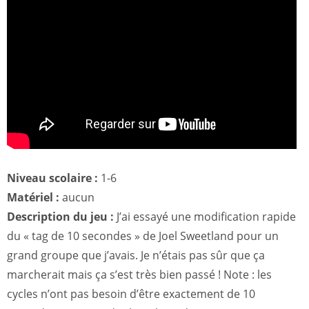
Niveau scolaire :
1-6
Matériel :
aucun
Description du jeu :
J’ai essayé une modification rapide
du « tag de 10 secondes » de Joel Sweetland pour un
grand groupe que j’avais. Je n’étais pas sûr que ça
marcherait mais ça s’est très bien passé ! Note : les
cycles n’ont pas besoin d’être exactement de 10