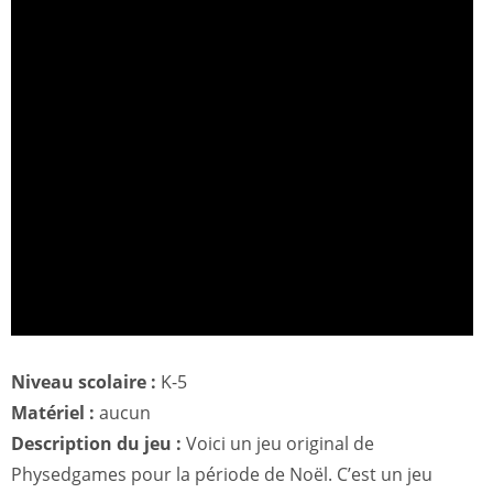
Niveau scolaire :
K-5
Matériel :
aucun
Description du jeu :
Voici un jeu original de
Physedgames pour la période de Noël. C’est un jeu