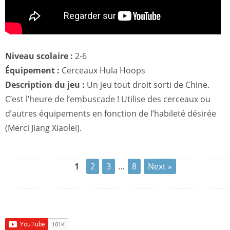
Niveau scolaire :
2-6
Équipement :
Cerceaux Hula Hoops
Description du jeu :
Un jeu tout droit sorti de Chine.
C’est l’heure de l’embuscade ! Utilise des cerceaux ou
d’autres équipements en fonction de l’habileté désirée
(Merci Jiang Xiaolei).
1
2
3
…
8
Next »