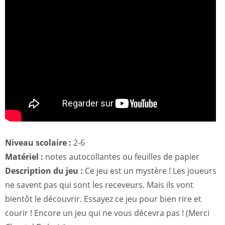
Niveau scolaire :
2-6
Matériel :
notes autocollantes ou feuilles de papier
Description du jeu :
Ce jeu est un mystère ! Les joueurs
ne savent pas qui sont les receveurs. Mais ils vont
bientôt le découvrir. Essayez ce jeu pour bien rire et
courir ! Encore un jeu qui ne vous décevra pas ! (Merci