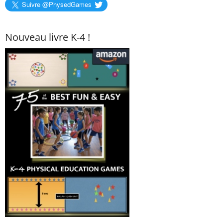
Suivre @PhysedGames
Nouveau livre K-4 !