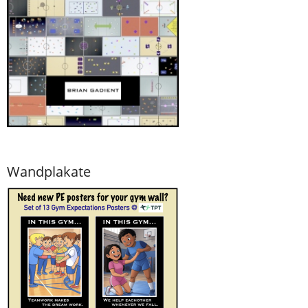
Wandplakate