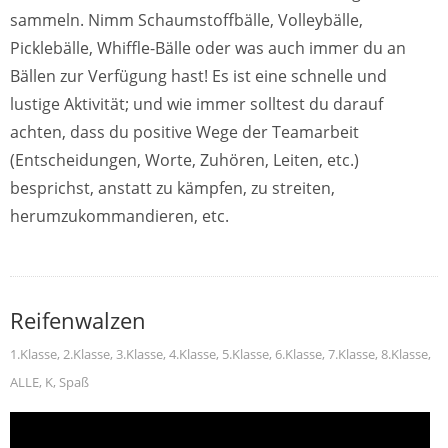
sammeln. Nimm Schaumstoffbälle, Volleybälle,
Picklebälle, Whiffle-Bälle oder was auch immer du an
Bällen zur Verfügung hast! Es ist eine schnelle und
lustige Aktivität; und wie immer solltest du darauf
achten, dass du positive Wege der Teamarbeit
(Entscheidungen, Worte, Zuhören, Leiten, etc.)
besprichst, anstatt zu kämpfen, zu streiten,
herumzukommandieren, etc.
Reifenwalzen
1.Klasse
,
2.Klasse
,
3.Klasse
,
4.Klasse
,
5.Klasse
,
6.Klasse
,
7.Klasse
,
8.Klasse
,
ALLE
,
K
,
Spaß