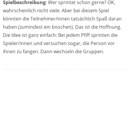
Spielbeschreibung
: Wer sprintet schon gerne? OK,
wahrscheinlich nicht viele. Aber bei diesem Spiel
könnten die Teilnehmer/innen tatsächlich Spaß daran
haben (zumindest ein bisschen). Das ist die Hoffnung.
Die Idee ist ganz einfach: Bei jedem Pfiff sprinten die
Spieler/innen und versuchen sogar, die Person vor
ihnen zu fangen. Dann wechseln die Gruppen.