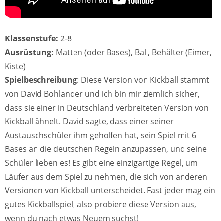
Klassenstufe:
2-8
Ausrüstung:
Matten (oder Bases), Ball, Behälter (Eimer,
Kiste)
Spielbeschreibung
: Diese Version von Kickball stammt
von David Bohlander und ich bin mir ziemlich sicher,
dass sie einer in Deutschland verbreiteten Version von
Kickball ähnelt. David sagte, dass einer seiner
Austauschschüler ihm geholfen hat, sein Spiel mit 6
Bases an die deutschen Regeln anzupassen, und seine
Schüler lieben es! Es gibt eine einzigartige Regel, um
Läufer aus dem Spiel zu nehmen, die sich von anderen
Versionen von Kickball unterscheidet. Fast jeder mag ein
gutes Kickballspiel, also probiere diese Version aus,
wenn du nach etwas Neuem suchst!