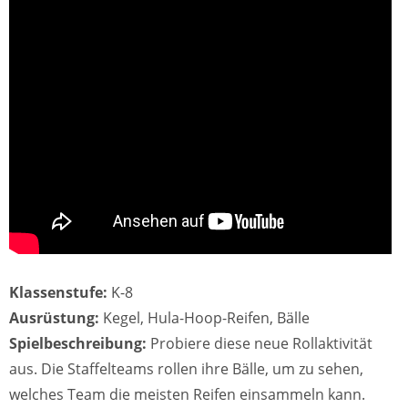
Klassenstufe:
K-8
Ausrüstung:
Kegel, Hula-Hoop-Reifen, Bälle
Spielbeschreibung:
Probiere diese neue Rollaktivität
aus. Die Staffelteams rollen ihre Bälle, um zu sehen,
welches Team die meisten Reifen einsammeln kann.