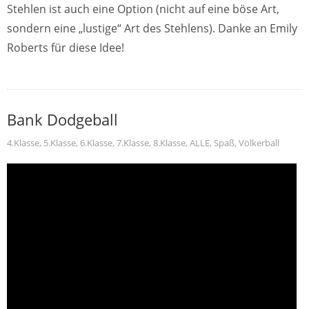
Stehlen ist auch eine Option (nicht auf eine böse Art,
sondern eine „lustige“ Art des Stehlens). Danke an Emily
Roberts für diese Idee!
Bank Dodgeball
4.Klasse
,
5.Klasse
,
6.Klasse
,
7.Klasse
,
8.Klasse
,
ALLE
,
Spaß
,
Völkerball