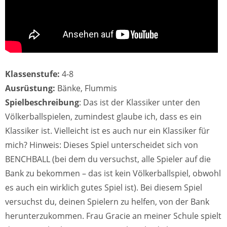
Klassenstufe:
4-8
Ausrüstung:
Bänke, Flummis
Spielbeschreibung
: Das ist der Klassiker unter den
Völkerballspielen, zumindest glaube ich, dass es ein
Klassiker ist. Vielleicht ist es auch nur ein Klassiker für
mich? Hinweis: Dieses Spiel unterscheidet sich von
BENCHBALL (bei dem du versuchst, alle Spieler auf die
Bank zu bekommen – das ist kein Völkerballspiel, obwohl
es auch ein wirklich gutes Spiel ist). Bei diesem Spiel
versuchst du, deinen Spielern zu helfen, von der Bank
herunterzukommen. Frau Gracie an meiner Schule spielt