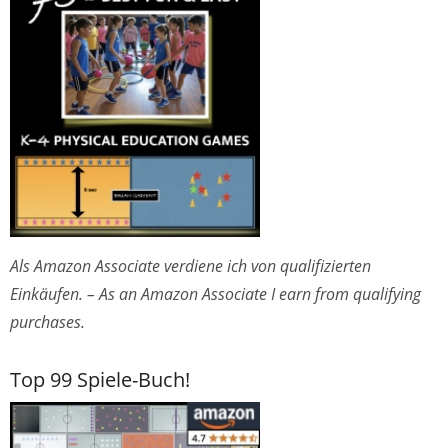
Als Amazon Associate verdiene ich von qualifizierten
Einkäufen. – As an Amazon Associate I earn from qualifying
purchases.
Top 99 Spiele-Buch!