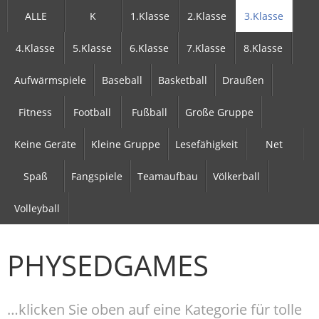
ALLE
K
1.Klasse
2.Klasse
3.Klasse
4.Klasse
5.Klasse
6.Klasse
7.Klasse
8.Klasse
Aufwärmspiele
Baseball
Basketball
Draußen
Fitness
Football
Fußball
Große Gruppe
Keine Geräte
Kleine Gruppe
Lesefähigkeit
Net
Spaß
Fangspiele
Teamaufbau
Völkerball
Volleyball
PHYSEDGAMES
…klicken Sie oben auf eine Kategorie für tolle