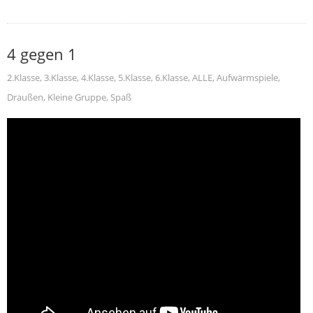
4 gegen 1
2.Klasse
,
3.Klasse
,
4.Klasse
,
5.Klasse
,
6.Klasse
,
ALLE
,
Aufwärmspiele
,
Draußen
,
Kleine Gruppe
,
Spaß