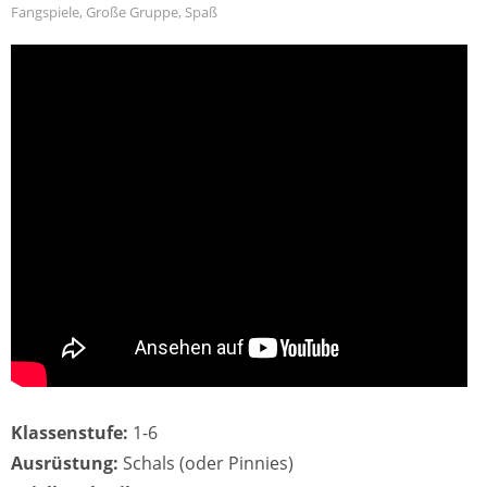
Fangspiele
,
Große Gruppe
,
Spaß
Klassenstufe:
1-6
Ausrüstung:
Schals (oder Pinnies)