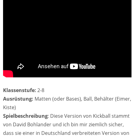
Klassenstufe:
2-8
Ausrüstung:
Matten (oder Bases), Ball, Behälter (Eimer,
Kiste)
Spielbeschreibung
: Diese Version von Kickball stammt
von David Bohlander und ich bin mir ziemlich sicher,
dass sie einer in Deutschland verbreiteten Version von