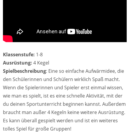
Klassenstufe:
1-8
Ausrüstung:
4 Kegel
Spielbeschreibung
: Eine so einfache Aufwärmidee, die
den Schülerinnen und Schülern wirklich Spaß macht.
Wenn die Spielerinnen und Spieler erst einmal wissen,
wie man es spielt, ist es eine schnelle Aktivität, mit der
du deinen Sportunterricht beginnen kannst. Außerdem
braucht man außer 4 Kegeln keine weitere Ausrüstung.
Es kann überall gespielt werden und ist ein weiteres
tolles Spiel für große Gruppen!