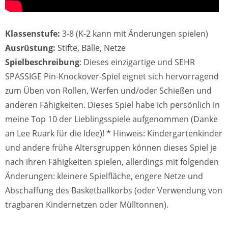
Klassenstufe:
3-8 (K-2 kann mit Änderungen spielen)
Ausrüstung:
Stifte, Bälle, Netze
Spielbeschreibung
: Dieses einzigartige und SEHR
SPASSIGE Pin-Knockover-Spiel eignet sich hervorragend
zum Üben von Rollen, Werfen und/oder Schießen und
anderen Fähigkeiten. Dieses Spiel habe ich persönlich in
meine Top 10 der Lieblingsspiele aufgenommen (Danke
an Lee Ruark für die Idee)! * Hinweis: Kindergartenkinder
und andere frühe Altersgruppen können dieses Spiel je
nach ihren Fähigkeiten spielen, allerdings mit folgenden
Änderungen: kleinere Spielfläche, engere Netze und
Abschaffung des Basketballkorbs (oder Verwendung von
tragbaren Kindernetzen oder Mülltonnen).