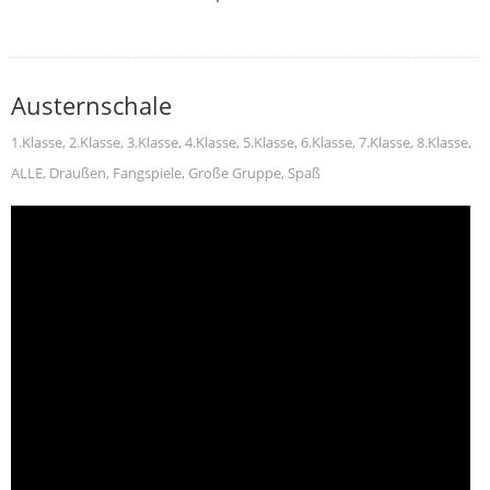
Austernschale
1.Klasse
,
2.Klasse
,
3.Klasse
,
4.Klasse
,
5.Klasse
,
6.Klasse
,
7.Klasse
,
8.Klasse
,
ALLE
,
Draußen
,
Fangspiele
,
Große Gruppe
,
Spaß