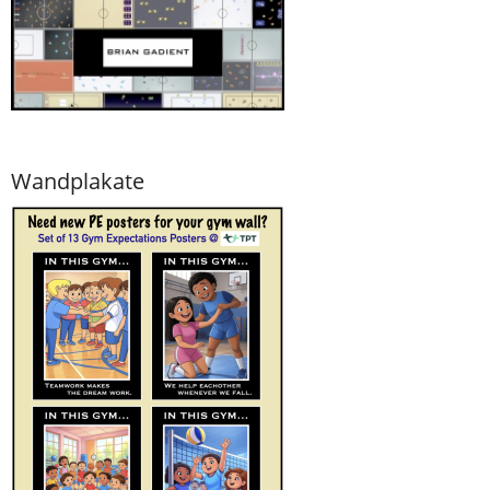
Wandplakate