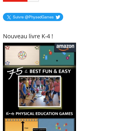
Suivre @PhysedGames
Nouveau livre K-4 !