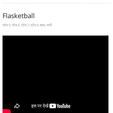
Flasketball
ग्रेड 5
,
ग्रेड 6
,
ग्रेड 7
,
ग्रेड 8
,
बाहर
,
सभी