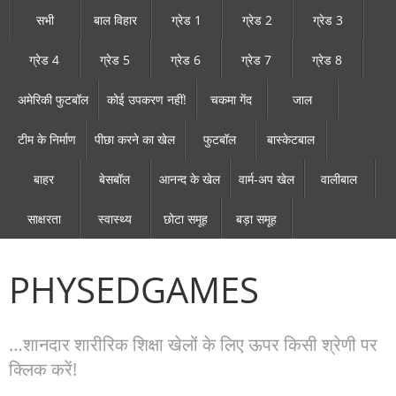
सभी
बाल विहार
ग्रेड 1
ग्रेड 2
ग्रेड 3
ग्रेड 4
ग्रेड 5
ग्रेड 6
ग्रेड 7
ग्रेड 8
अमेरिकी फुटबॉल
कोई उपकरण नहीं!
चकमा गेंद
जाल
टीम के निर्माण
पीछा करने का खेल
फुटबॉल
बास्केटबाल
बाहर
बेसबॉल
आनन्द के खेल
वार्म-अप खेल
वालीबाल
साक्षरता
स्वास्थ्य
छोटा समूह
बड़ा समूह
PHYSEDGAMES
…शानदार शारीरिक शिक्षा खेलों के लिए ऊपर किसी श्रेणी पर
क्लिक करें!