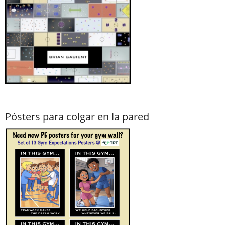
Pósters para colgar en la pared