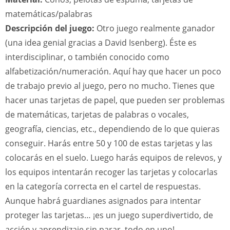
matemáticas/palabras
Descripción del juego:
Otro juego realmente ganador
(una idea genial gracias a David Isenberg). Éste es
interdisciplinar, o también conocido como
alfabetización/numeración. Aquí hay que hacer un poco
de trabajo previo al juego, pero no mucho. Tienes que
hacer unas tarjetas de papel, que pueden ser problemas
de matemáticas, tarjetas de palabras o vocales,
geografía, ciencias, etc., dependiendo de lo que quieras
conseguir. Harás entre 50 y 100 de estas tarjetas y las
colocarás en el suelo. Luego harás equipos de relevos, y
los equipos intentarán recoger las tarjetas y colocarlas
en la categoría correcta en el cartel de respuestas.
Aunque habrá guardianes asignados para intentar
proteger las tarjetas… ¡es un juego superdivertido, de
acción y aprendizaje sin parar, todo en uno!