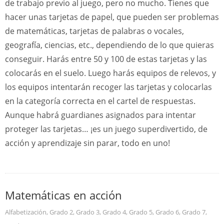
de trabajo previo al juego, pero no mucho. Tienes que
hacer unas tarjetas de papel, que pueden ser problemas
de matemáticas, tarjetas de palabras o vocales,
geografía, ciencias, etc., dependiendo de lo que quieras
conseguir. Harás entre 50 y 100 de estas tarjetas y las
colocarás en el suelo. Luego harás equipos de relevos, y
los equipos intentarán recoger las tarjetas y colocarlas
en la categoría correcta en el cartel de respuestas.
Aunque habrá guardianes asignados para intentar
proteger las tarjetas… ¡es un juego superdivertido, de
acción y aprendizaje sin parar, todo en uno!
Matemáticas en acción
Alfabetización
,
Grado 2
,
Grado 3
,
Grado 4
,
Grado 5
,
Grado 6
,
Grado 7
,