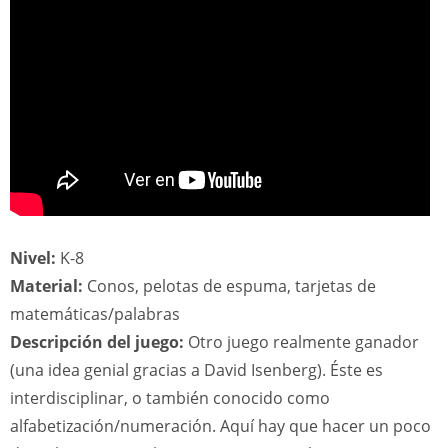
Nivel:
K-8
Material:
Conos, pelotas de espuma, tarjetas de
matemáticas/palabras
Descripción del juego:
Otro juego realmente ganador
(una idea genial gracias a David Isenberg). Éste es
interdisciplinar, o también conocido como
alfabetización/numeración. Aquí hay que hacer un poco