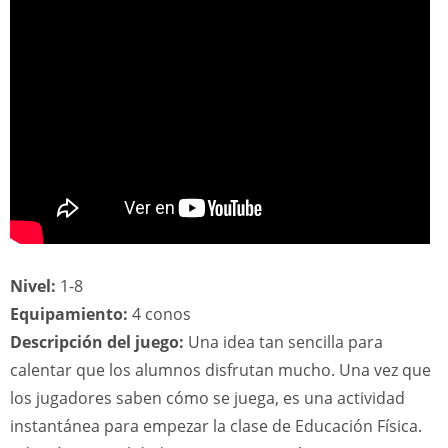
Nivel:
1-8
Equipamiento:
4 conos
Descripción del juego:
Una idea tan sencilla para
calentar que los alumnos disfrutan mucho. Una vez que
los jugadores saben cómo se juega, es una actividad
instantánea para empezar la clase de Educación Física.