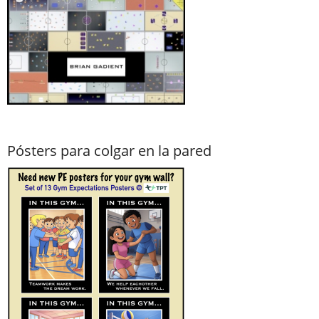
Pósters para colgar en la pared