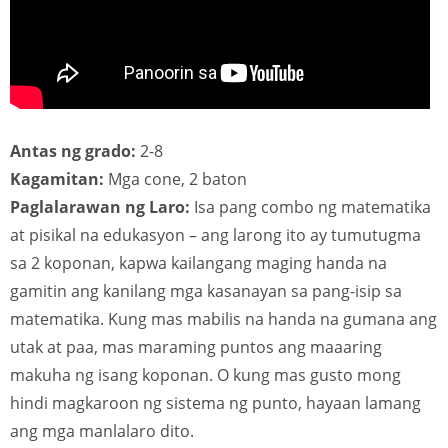
Antas ng grado:
2-8
Kagamitan:
Mga cone, 2 baton
Paglalarawan ng Laro:
Isa pang combo ng matematika
at pisikal na edukasyon – ang larong ito ay tumutugma
sa 2 koponan, kapwa kailangang maging handa na
gamitin ang kanilang mga kasanayan sa pang-isip sa
matematika. Kung mas mabilis na handa na gumana ang
utak at paa, mas maraming puntos ang maaaring
makuha ng isang koponan. O kung mas gusto mong
hindi magkaroon ng sistema ng punto, hayaan lamang
ang mga manlalaro dito.