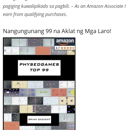
pagiging kuwalipikado sa pagbili. – As an Amazon Associate I
earn from qualifying purchases.
Nangungunang 99 na Aklat ng Mga Laro!