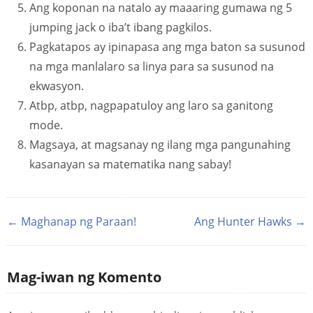
Ang koponan na natalo ay maaaring gumawa ng 5
jumping jack o iba’t ibang pagkilos.
Pagkatapos ay ipinapasa ang mga baton sa susunod
na mga manlalaro sa linya para sa susunod na
ekwasyon.
Atbp, atbp, nagpapatuloy ang laro sa ganitong
mode.
Magsaya, at magsanay ng ilang mga pangunahing
kasanayan sa matematika nang sabay!
← Maghanap ng Paraan!
Ang Hunter Hawks →
Mag-iwan ng Komento