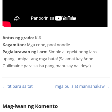
Antas ng grado:
K-6
Kagamitan:
Mga cone, pool noodle
Paglalarawan ng Laro:
Simple at epektibong laro
upang lumipat ang mga bata! (Salamat kay Anne
Guillmaine para sa isa pang mahusay na ideya)
← tit para sa tat
mga pulis at mannanakaw →
Mag-iwan ng Komento