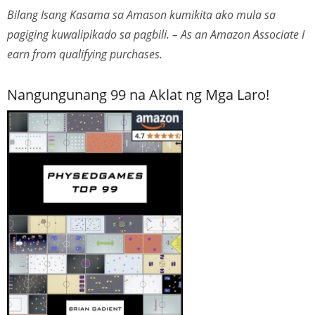
Bilang Isang Kasama sa Amason kumikita ako mula sa
pagiging kuwalipikado sa pagbili. – As an Amazon Associate I
earn from qualifying purchases.
Nangungunang 99 na Aklat ng Mga Laro!