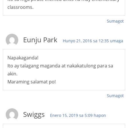
classrooms.
Sumagot
Eunju Park
Hunyo 21, 2016 sa 12:35 umaga
Napakaganda!
Ito ay talagang maganda at nakakatulong para sa
akin.
Maraming salamat po!
Sumagot
Swiggs
Enero 15, 2019 sa 5:09 hapon