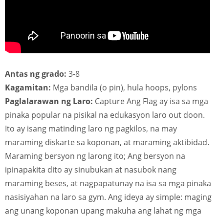
Antas ng grado:
3-8
Kagamitan:
Mga bandila (o pin), hula hoops, pylons
Paglalarawan ng Laro:
Capture Ang Flag ay isa sa mga
pinaka popular na pisikal na edukasyon laro out doon.
Ito ay isang matinding laro ng pagkilos, na may
maraming diskarte sa koponan, at maraming aktibidad.
Maraming bersyon ng larong ito; Ang bersyon na
ipinapakita dito ay sinubukan at nasubok nang
maraming beses, at nagpapatunay na isa sa mga pinaka
nasisiyahan na laro sa gym. Ang ideya ay simple: maging
ang unang koponan upang makuha ang lahat ng mga