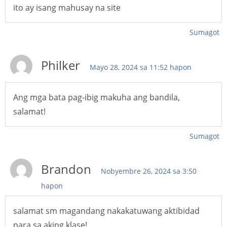
ito ay isang mahusay na site
Sumagot
Philker
Mayo 28, 2024 sa 11:52 hapon
Ang mga bata pag-ibig makuha ang bandila,
salamat!
Sumagot
Brandon
Nobyembre 26, 2024 sa 3:50
hapon
salamat sm magandang nakakatuwang aktibidad
para sa aking klase!