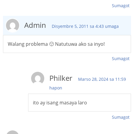
Sumagot
Admin
Disyembre 5, 2011 sa 4:43 umaga
Walang problema 🙂 Natutuwa ako sa inyo!
Sumagot
Philker
Marso 28, 2024 sa 11:59
hapon
ito ay isang masaya laro
Sumagot