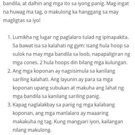
bandila, at dalhin ang mga ito sa iyong panig. Mag-ingat
na huwag ma tag, o makulong ka hanggang sa may
magligtas sa iyo!
Lumikha ng lugar ng paglalaro tulad ng ipinapakita.
Sa bawat isa sa kalahati ng gym: isang hula hoop sa
sulok na may mga bandila sa loob, napapaligiran ng
mga cones. 2 hula hoops din bilang mga kulungan.
Ang mga koponan ay nagsisimula sa kanilang
sariling kalahati. Ang layunin ay para sa mga
koponan upang subukan at makuha ang lahat ng
mga bandila sa kanilang sariling panig.
Kapag naglalakbay sa panig ng mga kalabang
koponan, ang mga manlalaro ay maaaring
makakuha ng tag. Kung mangyari iyon, kailangan
nilang makulong.