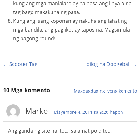
kung ang mga manlalaro ay naipasa ang linya o na
tag bago makakuha ng pasa.
Kung ang isang koponan ay nakuha ang lahat ng
mga bandila, ang pag ikot ay tapos na. Magsimula
ng bagong round!
← Scooter Tag
bilog na Dodgeball →
10
Mga komento
Magdagdag ng iyong komento
Marko
Disyembre 4, 2011 sa 9:20 hapon
Ang ganda ng site na ito.... salamat po dito...