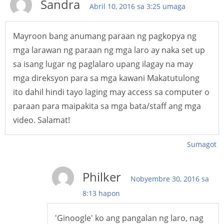
Sandra
Abril 10, 2016 sa 3:25 umaga
Mayroon bang anumang paraan ng pagkopya ng
mga larawan ng paraan ng mga laro ay naka set up
sa isang lugar ng paglalaro upang ilagay na may
mga direksyon para sa mga kawani Makatutulong
ito dahil hindi tayo laging may access sa computer o
paraan para maipakita sa mga bata/staff ang mga
video. Salamat!
Sumagot
Philker
Nobyembre 30, 2016 sa
8:13 hapon
'Ginoogle' ko ang pangalan ng laro, nag