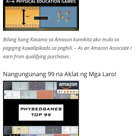
Bilang Isang Kasama sa Amason kumikita ako mula sa
pagiging kuwalipikado sa pagbili. – As an Amazon Associate I
earn from qualifying purchases.
Nangungunang 99 na Aklat ng Mga Laro!