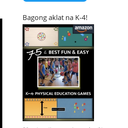
Bagong aklat na K-4!