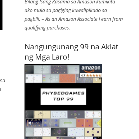
Bilang Isang Kasama sa Amason kumikita
ako mula sa pagiging kuwalipikado sa
pagbili. – As an Amazon Associate I earn from
qualifying purchases.
Nangungunang 99 na Aklat
ng Mga Laro!
 sa
o