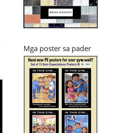
Mga poster sa pader