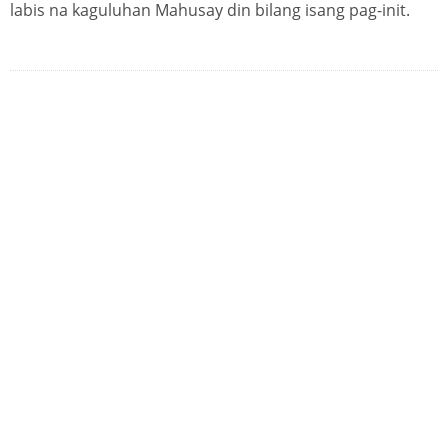
labis na kaguluhan Mahusay din bilang isang pag-init.