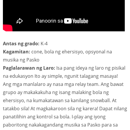
Antas ng grado:
K-4
Kagamitan:
cone, bola ng ehersisyo, opsyonal na
musika ng Pasko
Paglalarawan ng Laro:
Isa pang ideya ng laro ng pisikal
na edukasyon Ito ay simple, ngunit talagang masaya!
Ang mga manlalaro ay nasa mga relay team. Ang bawat
grupo ay makakakuha ng isang malaking bola ng
ehersisyo, na kumakatawan sa kanilang snowball. At
tatakbo sila! At magkakaroon sila ng karera! Dapat nilang
panatilihin ang kontrol sa bola. I-play ang iyong
paboritong nakakagandang musika sa Pasko para sa