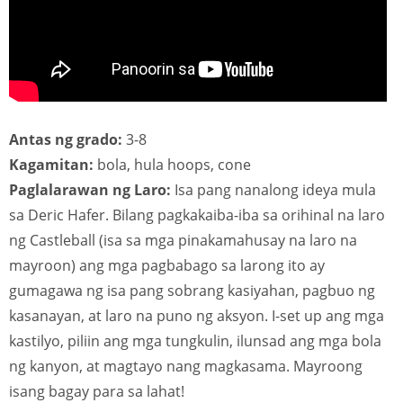
Antas ng grado:
3-8
Kagamitan:
bola, hula hoops, cone
Paglalarawan ng Laro:
Isa pang nanalong ideya mula
sa Deric Hafer. Bilang pagkakaiba-iba sa orihinal na laro
ng Castleball (isa sa mga pinakamahusay na laro na
mayroon) ang mga pagbabago sa larong ito ay
gumagawa ng isa pang sobrang kasiyahan, pagbuo ng
kasanayan, at laro na puno ng aksyon. I-set up ang mga
kastilyo, piliin ang mga tungkulin, ilunsad ang mga bola
ng kanyon, at magtayo nang magkasama. Mayroong
isang bagay para sa lahat!