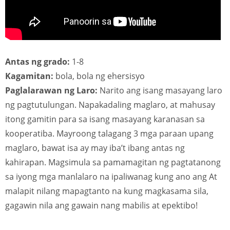
Antas ng grado:
1-8
Kagamitan:
bola, bola ng ehersisyo
Paglalarawan ng Laro:
Narito ang isang masayang laro
ng pagtutulungan. Napakadaling maglaro, at mahusay
itong gamitin para sa isang masayang karanasan sa
kooperatiba. Mayroong talagang 3 mga paraan upang
maglaro, bawat isa ay may iba’t ibang antas ng
kahirapan. Magsimula sa pamamagitan ng pagtatanong
sa iyong mga manlalaro na ipaliwanag kung ano ang At
malapit nilang mapagtanto na kung magkasama sila,
gagawin nila ang gawain nang mabilis at epektibo!