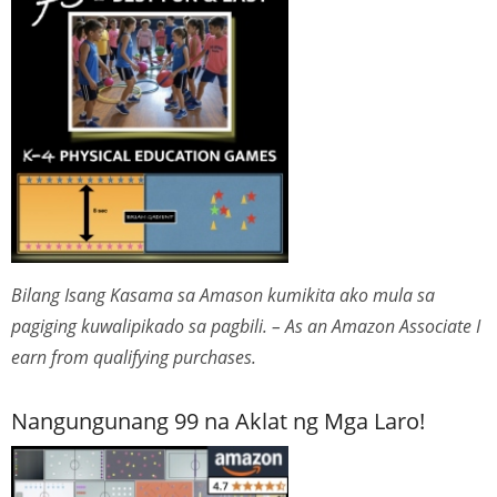
Bilang Isang Kasama sa Amason kumikita ako mula sa
pagiging kuwalipikado sa pagbili. – As an Amazon Associate I
earn from qualifying purchases.
Nangungunang 99 na Aklat ng Mga Laro!