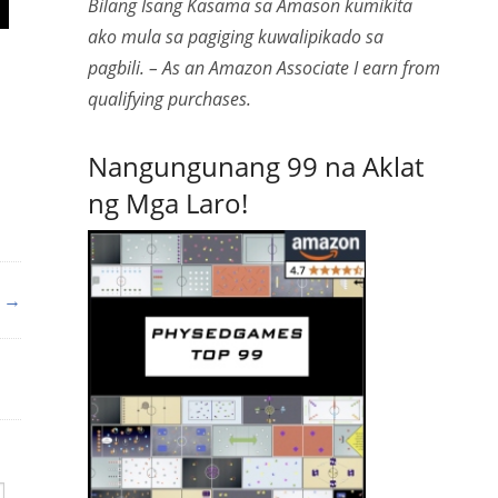
Bilang Isang Kasama sa Amason kumikita
ako mula sa pagiging kuwalipikado sa
pagbili. – As an Amazon Associate I earn from
qualifying purchases.
Nangungunang 99 na Aklat
ng Mga Laro!
a →