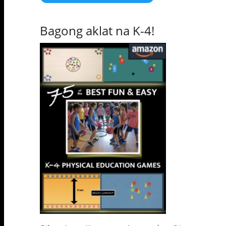
Bagong aklat na K-4!