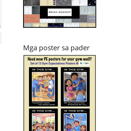
Mga poster sa pader