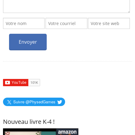
Suivre @PhysedGames
Nouveau livre K-4 !