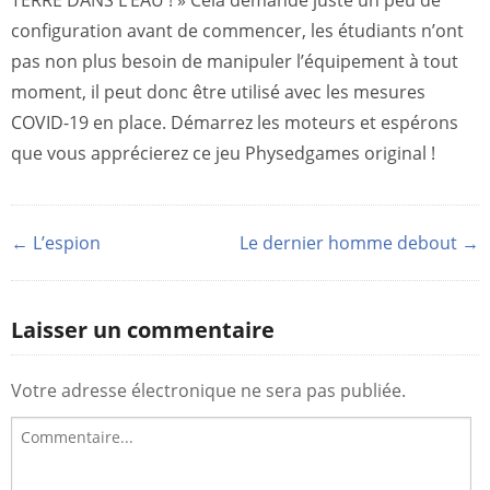
TERRE DANS L’EAU ! » Cela demande juste un peu de
configuration avant de commencer, les étudiants n’ont
pas non plus besoin de manipuler l’équipement à tout
moment, il peut donc être utilisé avec les mesures
COVID-19 en place. Démarrez les moteurs et espérons
que vous apprécierez ce jeu Physedgames original !
← L’espion
Le dernier homme debout →
Laisser un commentaire
Votre adresse électronique ne sera pas publiée.