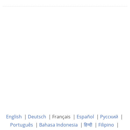
English
|
Deutsch
| Français |
Español
|
Русский
|
Português
|
Bahasa Indonesia
|
हिन्दी
|
Filipino
|