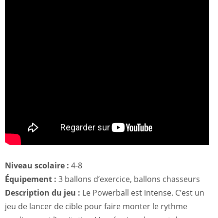
Niveau scolaire :
4-8
Équipement :
3 ballons d’exercice, ballons chasseurs
Description du jeu :
Le Powerball est intense. C’est un
jeu de lancer de cible pour faire monter le rythme