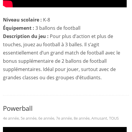
Niveau scolaire :
K-8
Équipement :
3 ballons de football
Description du jeu :
Pour plus d’action et plus de
touches, jouez au football à 3 balles. Il s’agit
essentiellement d’un grand match de football avec le
bonus supplémentaire de 2 ballons de football
supplémentaires. Idéal pour jouer, surtout avec de
grandes classes ou des groupes d’étudiants.
Powerball
4e année
,
5e année
,
6e année
,
7e année
,
8e année
,
Amusant
,
TOUS