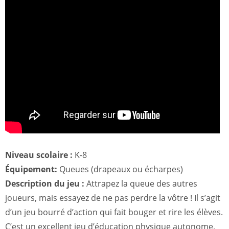
Niveau scolaire :
K-8
Équipement:
Queues (drapeaux ou écharpes)
Description du jeu :
Attrapez la queue des autres
joueurs, mais essayez de ne pas perdre la vôtre ! Il s’agit
d’un jeu bourré d’action qui fait bouger et rire les élèves.
C’est un excellent jeu d’éducation physique autonome,