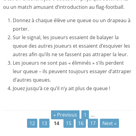
ou un match amusant d’introduction au flag-football.
Donnez à chaque élève une queue ou un drapeau à
porter.
Sur le signal, les joueurs essaient de balayer la
queue des autres joueurs et essaient d’esquiver les
autres afin qu’ils ne se fassent pas attraper la leur.
Les joueurs ne sont pas « éliminés » s’ils perdent
leur queue – ils peuvent toujours essayer d’attraper
d’autres queues.
Jouez jusqu’à ce qu’il n’y ait plus de queue !
« Previous
1
…
12
13
14
15
16
17
Next »