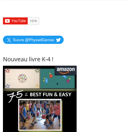
Suivre @PhysedGames
Nouveau livre K-4 !