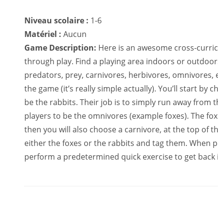
Niveau scolaire :
1-6
Matériel :
Aucun
Game Description:
Here is an awesome cross-curricu
through play. Find a playing area indoors or outdoo
predators, prey, carnivores, herbivores, omnivores, 
the game (it’s really simple actually). You’ll start by
be the rabbits. Their job is to simply run away from
players to be the omnivores (example foxes). The foxe
then you will also choose a carnivore, at the top of t
either the foxes or the rabbits and tag them. When pl
perform a predetermined quick exercise to get back 