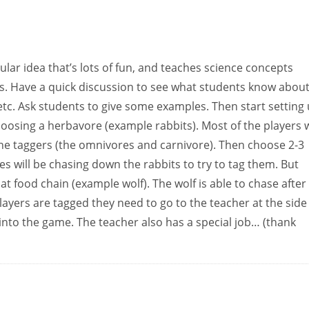
lar idea that’s lots of fun, and teaches science concepts
rs. Have a quick discussion to see what students know abou
etc. Ask students to give some examples. Then start setting
 choosing a herbavore (example rabbits). Most of the players w
 the taggers (the omnivores and carnivore). Then choose 2-3
s will be chasing down the rabbits to try to tag them. But
hat food chain (example wolf). The wolf is able to chase after
ayers are tagged they need to go to the teacher at the side
into the game. The teacher also has a special job… (thank