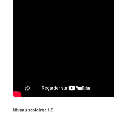
Niveau scolaire :
1-5