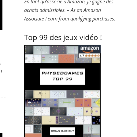
En tant qu’associé d’Amazon, je gagne des
achats admissibles. – As an Amazon
Associate I earn from qualifying purchases.
Top 99 des jeux vidéo !
,
n