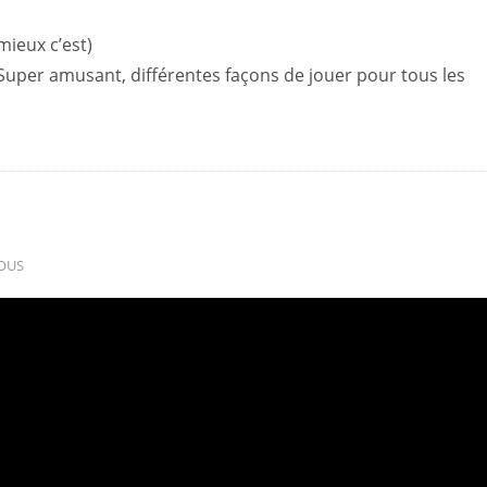
 mieux c’est)
! Super amusant, différentes façons de jouer pour tous les
OUS