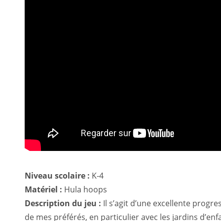
Niveau scolaire :
K-4
Matériel :
Hula hoops
Description du jeu :
Il s’agit d’une excellente progre
de mes préférés, en particulier avec les jardins d’enf