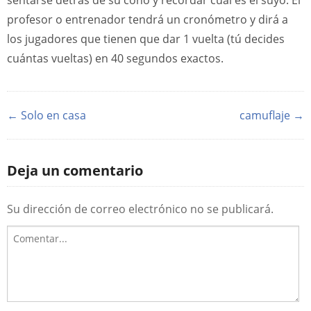
sentarse detrás de su cono y recordar cuál es el suyo. El
profesor o entrenador tendrá un cronómetro y dirá a
los jugadores que tienen que dar 1 vuelta (tú decides
cuántas vueltas) en 40 segundos exactos.
← Solo en casa
camuflaje →
Deja un comentario
Su dirección de correo electrónico no se publicará.