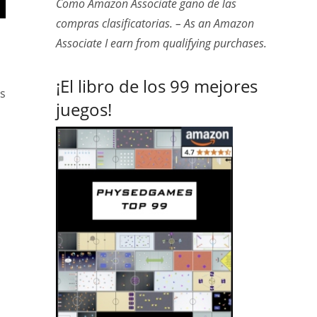
Como Amazon Associate gano de las
compras clasificatorias. – As an Amazon
Associate I earn from qualifying purchases.
¡El libro de los 99 mejores
es
juegos!
n