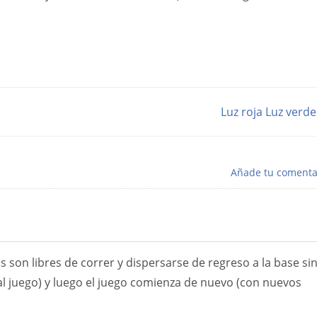
Luz roja Luz verd
Añade tu comenta
os son libres de correr y dispersarse de regreso a la base si
l juego) y luego el juego comienza de nuevo (con nuevos