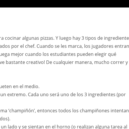
ra cocinar algunas pizzas. Y luego hay 3 tipos de ingredient
tados por el chef. Cuando se les marca, los jugadores entra
 juega mejor cuando los estudiantes pueden elegir qué
elve bastante creativo! De cualquier manera, mucho correr y
ueten en el medio.
de un extremo. Cada uno será uno de los 3 ingredientes (por
llama ‘champiñón’, entonces todos los champiñones intentan
dos).
n lado y se sientan en el horno (o realizan alguna tarea al