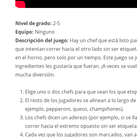
Nivel de grado:
2-5
Equipo:
Ninguno
Descripción del juego:
Hay un chef que está listo pa
que intentan correr hacia el otro lado sin ser etique
en el horno, pero solo por un tiempo. Este juego se
ingredientes les gustaría que fueran. ¡A veces se vu
mucha diversión.
Elige uno o dos chefs para que sean los que etiq
El resto de los jugadores se alinean a lo largo 
ejemplo, pepperoni, queso, champiñones).
Los chefs dicen un aderezo (por ejemplo, si se 
correr hacia el extremo opuesto sin ser etiqueta
Cada vez que los jugadores son marcados, van a u