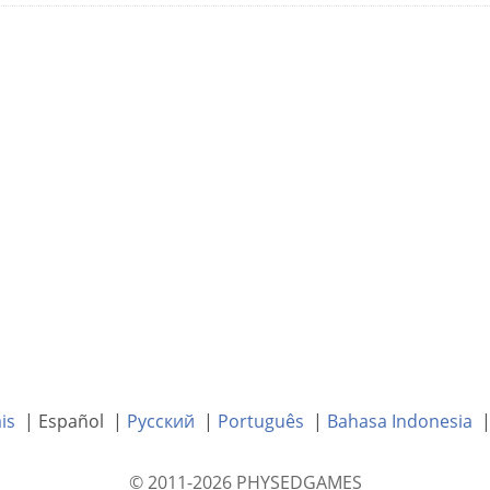
is
| Español |
Русский
|
Português
|
Bahasa Indonesia
© 2011-2026 PHYSEDGAMES