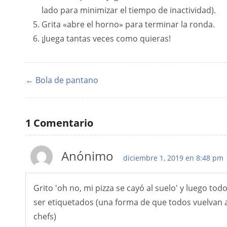
lado para minimizar el tiempo de inactividad).
Grita «abre el horno» para terminar la ronda.
¡Juega tantas veces como quieras!
← Bola de pantano
1
Comentario
Anónimo
diciembre 1, 2019 en 8:48 pm
Grito 'oh no, mi pizza se cayó al suelo' y luego tod
ser etiquetados (una forma de que todos vuelvan a
chefs)