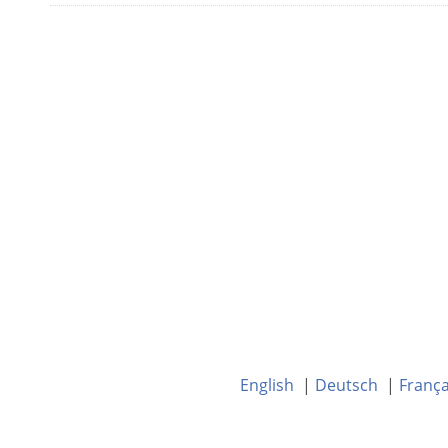
English
|
Deutsch
|
França