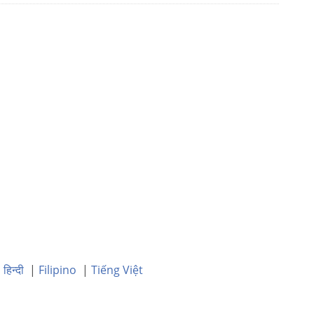
|
हिन्दी
|
Filipino
|
Tiếng Việt