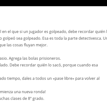
 en el que si un jugador es golpeado, debe recordar quién 
o golpeó sea golpeado. Esa es toda la parte detectivesca. U
ue las cosas fluyan mejor.
sio. Agrega las bolas prisioneros.
 lado. Debe recordar quién lo sacó, porque cuando esa
do tiempo, dales a todos un «pase libre» para volver al
omienza una nueva ronda!
uchas clases de 8º grado.