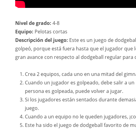
Nivel de grado:
4-8
Equipo:
Pelotas cortas
Descripción del juego:
Este es un juego de dodgeball
golpeó, porque está fuera hasta que el jugador que l
gran avance con respecto al dodgeball regular para q
Crea 2 equipos, cada uno en una mitad del gimna
Cuando un jugador es golpeado, debe salir a un
persona es golpeada, puede volver a jugar.
Si los jugadores están sentados durante demasia
juego.
Cuando a un equipo no le queden jugadores, ¡c
Este ha sido el juego de dodgeball favorito de m