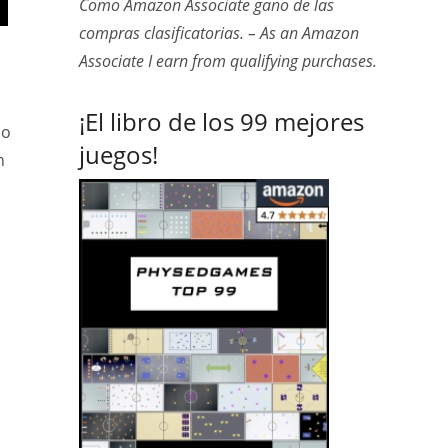
Como Amazon Associate gano de las
compras clasificatorias. – As an Amazon
Associate I earn from qualifying purchases.
¡El libro de los 99 mejores
lo
juegos!
n