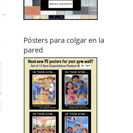
r →
Pósters para colgar en la
pared