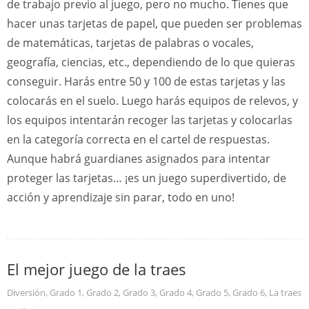
de trabajo previo al juego, pero no mucho. Tienes que
hacer unas tarjetas de papel, que pueden ser problemas
de matemáticas, tarjetas de palabras o vocales,
geografía, ciencias, etc., dependiendo de lo que quieras
conseguir. Harás entre 50 y 100 de estas tarjetas y las
colocarás en el suelo. Luego harás equipos de relevos, y
los equipos intentarán recoger las tarjetas y colocarlas
en la categoría correcta en el cartel de respuestas.
Aunque habrá guardianes asignados para intentar
proteger las tarjetas… ¡es un juego superdivertido, de
acción y aprendizaje sin parar, todo en uno!
El mejor juego de la traes
Diversión
,
Grado 1
,
Grado 2
,
Grado 3
,
Grado 4
,
Grado 5
,
Grado 6
,
La traes