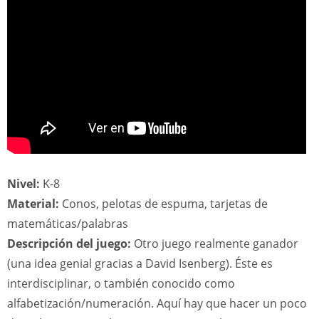
Nivel:
K-8
Material:
Conos, pelotas de espuma, tarjetas de
matemáticas/palabras
Descripción del juego:
Otro juego realmente ganador
(una idea genial gracias a David Isenberg). Éste es
interdisciplinar, o también conocido como
alfabetización/numeración. Aquí hay que hacer un poco