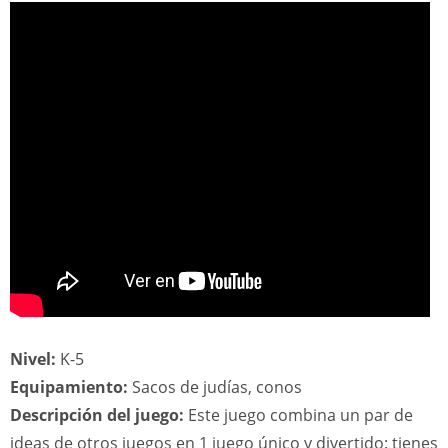
Nivel:
K-5
Equipamiento:
Sacos de judías, conos
Descripción del juego:
Este juego combina un par de
ideas de otros juegos en 1 juego único y divertido: tienes