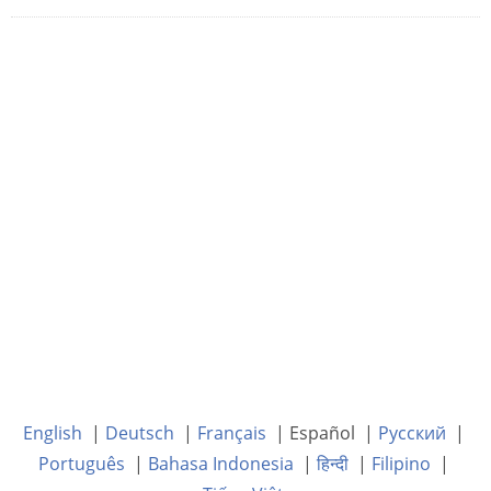
English
|
Deutsch
|
Français
| Español |
Русский
|
Português
|
Bahasa Indonesia
|
हिन्दी
|
Filipino
|