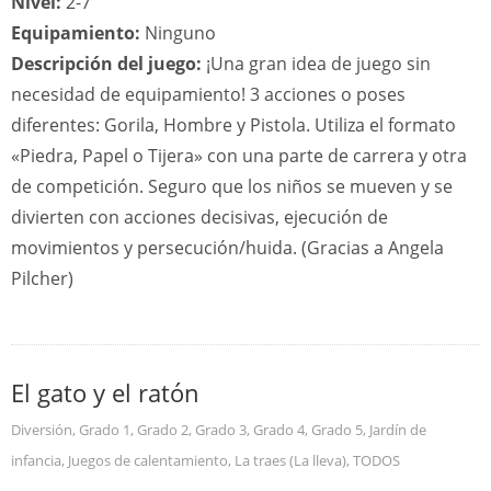
Nivel:
2-7
Equipamiento:
Ninguno
Descripción del juego:
¡Una gran idea de juego sin
necesidad de equipamiento! 3 acciones o poses
diferentes: Gorila, Hombre y Pistola. Utiliza el formato
«Piedra, Papel o Tijera» con una parte de carrera y otra
de competición. Seguro que los niños se mueven y se
divierten con acciones decisivas, ejecución de
movimientos y persecución/huida. (Gracias a Angela
Pilcher)
El gato y el ratón
Diversión
,
Grado 1
,
Grado 2
,
Grado 3
,
Grado 4
,
Grado 5
,
Jardín de
infancia
,
Juegos de calentamiento
,
La traes (La lleva)
,
TODOS