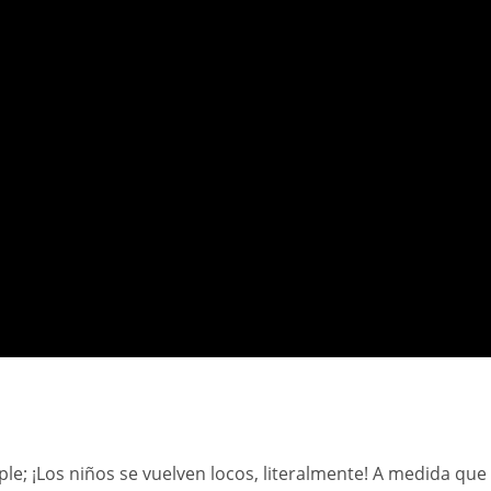
le; ¡Los niños se vuelven locos, literalmente! A medida que