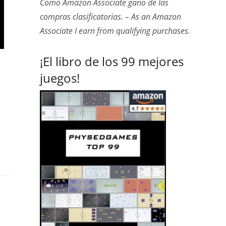
Como Amazon Associate gano de las
compras clasificatorias. – As an Amazon
Associate I earn from qualifying purchases.
¡El libro de los 99 mejores
juegos!