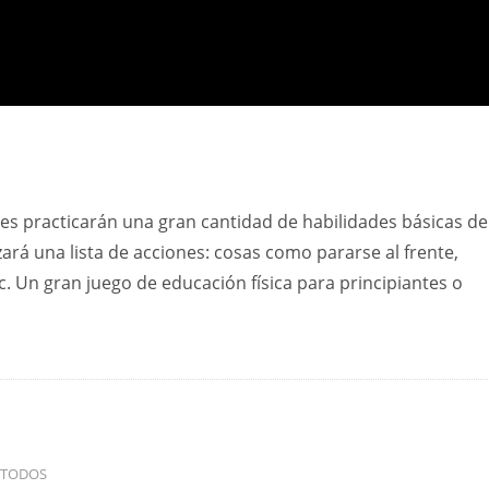
es practicarán una gran cantidad de habilidades básicas de
ará una lista de acciones: cosas como pararse al frente,
tc. Un gran juego de educación física para principiantes o
TODOS