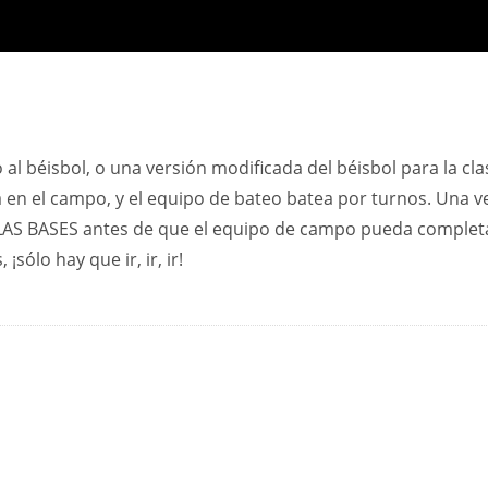
 al béisbol, o una versión modificada del béisbol para la cla
 en el campo, y el equipo de bateo batea por turnos. Una v
 LAS BASES antes de que el equipo de campo pueda complet
sólo hay que ir, ir, ir!