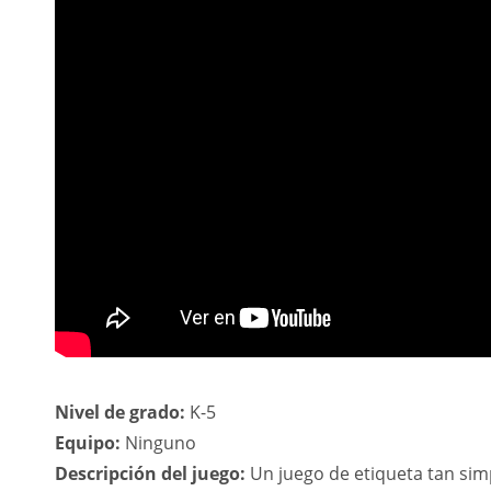
Nivel de grado:
K-5
Equipo:
Ninguno
Descripción del juego:
Un juego de etiqueta tan simp