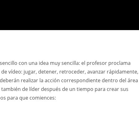
encillo con una idea muy sencilla: el profesor proclama
de vídeo: jugar, detener, retroceder, avanzar rápidamente,
deberán realizar la acción correspondiente dentro del área
a también de líder después de un tiempo para crear sus
mos para que comiences: