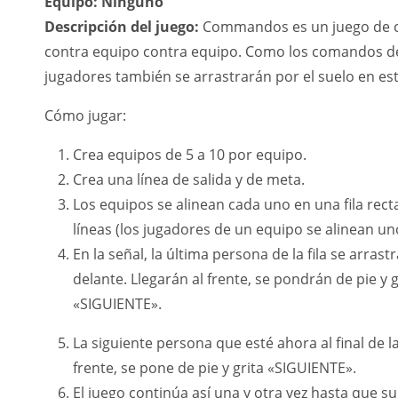
Equipo: Ninguno
Descripción del juego:
Commandos es un juego de ca
contra equipo contra equipo. Como los comandos del 
jugadores también se arrastrarán por el suelo en est
Cómo jugar:
Crea equipos de 5 a 10 por equipo.
Crea una línea de salida y de meta.
Los equipos se alinean cada uno en una fila recta 
líneas (los jugadores de un equipo se alinean uno
En la señal, la última persona de la fila se arra
delante. Llegarán al frente, se pondrán de pie y 
«SIGUIENTE».
La siguiente persona que esté ahora al final de la
frente, se pone de pie y grita «SIGUIENTE».
El juego continúa así una y otra vez hasta que su