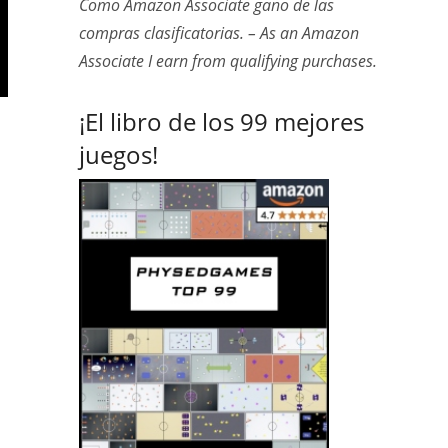
Como Amazon Associate gano de las
compras clasificatorias. – As an Amazon
Associate I earn from qualifying purchases.
¡El libro de los 99 mejores
juegos!