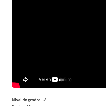
Nivel de grado:
1-8