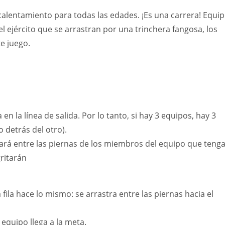
lentamiento para todas las edades. ¡Es una carrera! Equi
ejército que se arrastran por una trinchera fangosa, los
e juego.
en la línea de salida. Por lo tanto, si hay 3 equipos, hay 3
 detrás del otro).
strará entre las piernas de los miembros del equipo que teng
gritarán
 fila hace lo mismo: se arrastra entre las piernas hacia el
 equipo llega a la meta.