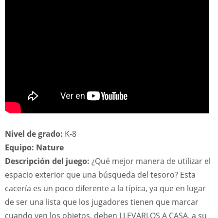
Nivel de grado:
K-8
Equipo: Nature
Descripción del juego:
¿Qué mejor manera de utilizar el
espacio exterior que una búsqueda del tesoro? Esta
cacería es un poco diferente a la típica, ya que en lugar
de ser una lista que los jugadores tienen que marcar
cuando ven los objetos, deben LLEVARLOS A CASA, a su