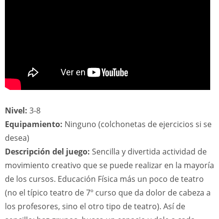
Nivel:
3-8
Equipamiento:
Ninguno (colchonetas de ejercicios si se
desea)
Descripción del juego:
Sencilla y divertida actividad de
movimiento creativo que se puede realizar en la mayoría
de los cursos. Educación Física más un poco de teatro
(no el típico teatro de 7º curso que da dolor de cabeza a
los profesores, sino el otro tipo de teatro). Así de