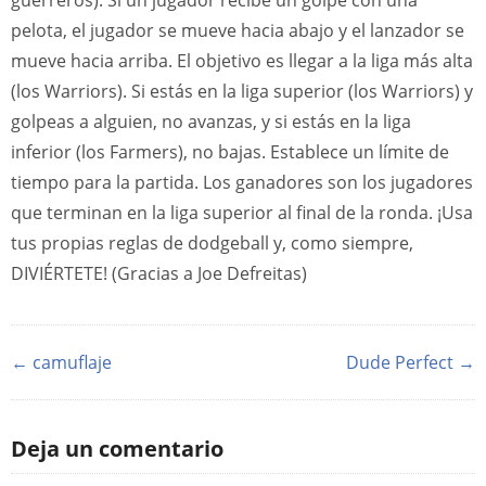
guerreros). Si un jugador recibe un golpe con una
pelota, el jugador se mueve hacia abajo y el lanzador se
mueve hacia arriba. El objetivo es llegar a la liga más alta
(los Warriors). Si estás en la liga superior (los Warriors) y
golpeas a alguien, no avanzas, y si estás en la liga
inferior (los Farmers), no bajas. Establece un límite de
tiempo para la partida. Los ganadores son los jugadores
que terminan en la liga superior al final de la ronda. ¡Usa
tus propias reglas de dodgeball y, como siempre,
DIVIÉRTETE! (Gracias a Joe Defreitas)
← camuflaje
Dude Perfect →
Deja un comentario