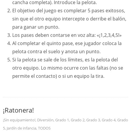
cancha completa). Introduce la pelota.
El objetivo del juego es completar 5 pases exitosos,
sin que el otro equipo intercepte o derribe el balón,
para ganar un punto.
Los pases deben contarse en voz alta: «¡1,2,3,4,5!»
Al completar el quinto pase, ese jugador coloca la
pelota contra el suelo y anota un punto.
Si la pelota se sale de los límites, es la pelota del
otro equipo. Lo mismo ocurre con las faltas (no se
permite el contacto) o si un equipo la tira.
¡Ratonera!
¡Sin equipamiento!
,
Diversión
,
Grado 1
,
Grado 2
,
Grado 3
,
Grado 4
,
Grado
5
,
Jardín de infancia
,
TODOS