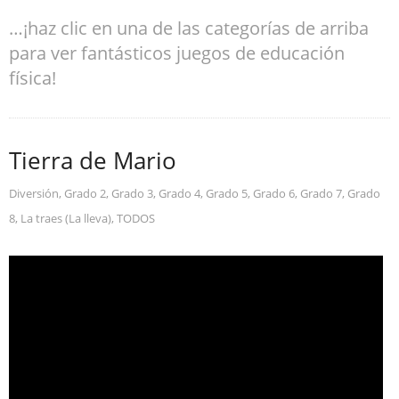
…¡haz clic en una de las categorías de arriba
para ver fantásticos juegos de educación
física!
Tierra de Mario
Diversión
,
Grado 2
,
Grado 3
,
Grado 4
,
Grado 5
,
Grado 6
,
Grado 7
,
Grado
8
,
La traes (La lleva)
,
TODOS