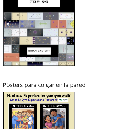
Pósters para colgar en la pared