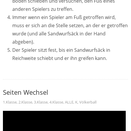
Boden schieben und versuchen, den Fuß eines
anderen Spielers zu treffen.
Immer wenn ein Spieler am Fuß getroffen wird,
muss er sich an die Stelle setzen, an der er getroffen
wurde (und alle Sandwurfsäck in der Hand
abgeben).
Der Spieler sitzt fest, bis ein Sandwurfsäck in
Reichweite schiebt und er ihn greifen kann.
Seiten Wechsel
1.Klasse
,
2.Klasse
,
3.Klasse
,
4.Klasse
,
ALLE
,
K
,
Völkerball