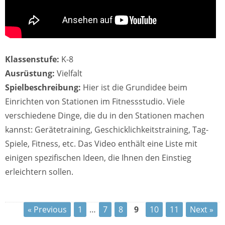
Klassenstufe:
K-8
Ausrüstung:
Vielfalt
Spielbeschreibung:
Hier ist die Grundidee beim
Einrichten von Stationen im Fitnessstudio. Viele
verschiedene Dinge, die du in den Stationen machen
kannst: Gerätetraining, Geschicklichkeitstraining, Tag-
Spiele, Fitness, etc. Das Video enthält eine Liste mit
einigen spezifischen Ideen, die Ihnen den Einstieg
erleichtern sollen.
« Previous
1
…
7
8
9
10
11
Next »