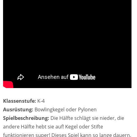
Klassenstufe:
K-4
Ausrüstung:
Bowlingkegel oder Pylonen
Spielbeschreibung:
Die Hälfte schlägt sie nieder, die
andere Hälfte hebt sie auf! Kegel oder Stifte
funktionieren super! Dieses Spiel kann so lange dauern,