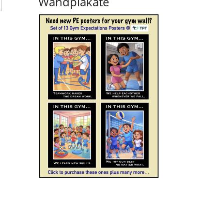
Wandplakate