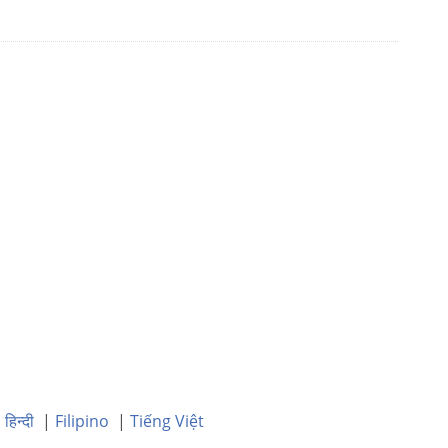
|
हिन्दी
|
Filipino
|
Tiếng Việt