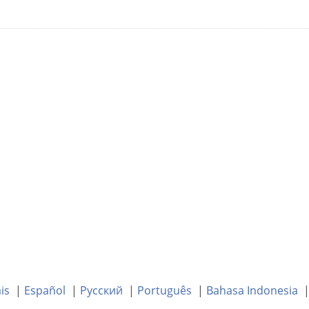
is
|
Español
|
Русский
|
Português
|
Bahasa Indonesia