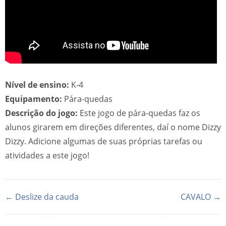
Nível de ensino:
K-4
Equipamento:
Pára-quedas
Descrição do jogo:
Este jogo de pára-quedas faz os
alunos girarem em direções diferentes, daí o nome Dizzy
Dizzy. Adicione algumas de suas próprias tarefas ou
atividades a este jogo!
← Deslize da cauda
CAVALO →