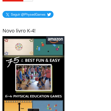
Seguir @PhysedGames
Novo livro K-4!