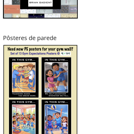
Pôsteres de parede