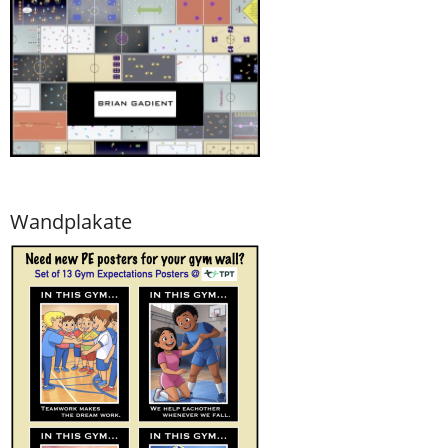
Wandplakate