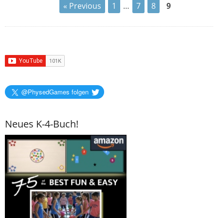
« Previous
1
…
7
8
9
@PhysedGames folgen
Neues K-4-Buch!