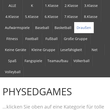
ALLE
K
1.Klasse
2.Klasse
3.Klasse
4.Klasse
5.Klasse
6.Klasse
7.Klasse
8.Klasse
Aufwärmspiele
Baseball
Basketball
Draußen
Fitness
Football
Fußball
Große Gruppe
Keine Geräte
Kleine Gruppe
Lesefähigkeit
Net
Spaß
Fangspiele
Teamaufbau
Völkerball
Volleyball
PHYSEDGAMES
…klicken Sie oben auf eine Kategorie für tolle