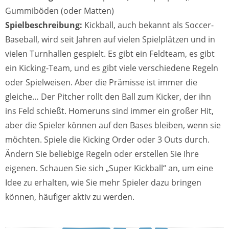
Gummiböden (oder Matten)
Spielbeschreibung:
Kickball, auch bekannt als Soccer-
Baseball, wird seit Jahren auf vielen Spielplätzen und in
vielen Turnhallen gespielt. Es gibt ein Feldteam, es gibt
ein Kicking-Team, und es gibt viele verschiedene Regeln
oder Spielweisen. Aber die Prämisse ist immer die
gleiche… Der Pitcher rollt den Ball zum Kicker, der ihn
ins Feld schießt. Homeruns sind immer ein großer Hit,
aber die Spieler können auf den Bases bleiben, wenn sie
möchten. Spiele die Kicking Order oder 3 Outs durch.
Ändern Sie beliebige Regeln oder erstellen Sie Ihre
eigenen. Schauen Sie sich „Super Kickball“ an, um eine
Idee zu erhalten, wie Sie mehr Spieler dazu bringen
können, häufiger aktiv zu werden.