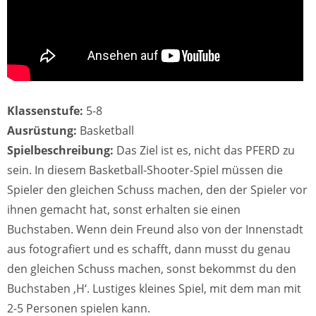
Klassenstufe:
5-8
Ausrüstung:
Basketball
Spielbeschreibung:
Das Ziel ist es, nicht das PFERD zu
sein. In diesem Basketball-Shooter-Spiel müssen die
Spieler den gleichen Schuss machen, den der Spieler vor
ihnen gemacht hat, sonst erhalten sie einen
Buchstaben. Wenn dein Freund also von der Innenstadt
aus fotografiert und es schafft, dann musst du genau
den gleichen Schuss machen, sonst bekommst du den
Buchstaben ‚H‘. Lustiges kleines Spiel, mit dem man mit
2-5 Personen spielen kann.