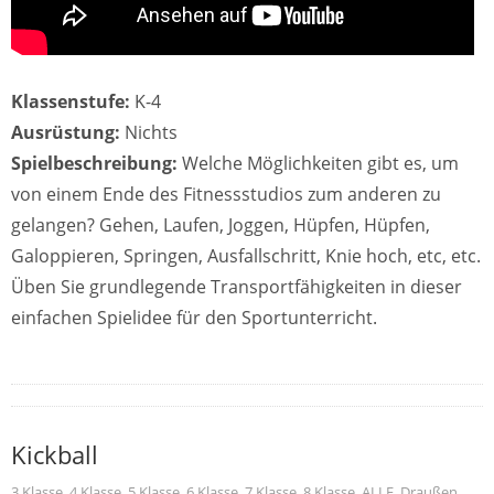
Klassenstufe:
K-4
Ausrüstung:
Nichts
Spielbeschreibung:
Welche Möglichkeiten gibt es, um
von einem Ende des Fitnessstudios zum anderen zu
gelangen? Gehen, Laufen, Joggen, Hüpfen, Hüpfen,
Galoppieren, Springen, Ausfallschritt, Knie hoch, etc, etc.
Üben Sie grundlegende Transportfähigkeiten in dieser
einfachen Spielidee für den Sportunterricht.
Kickball
3.Klasse
,
4.Klasse
,
5.Klasse
,
6.Klasse
,
7.Klasse
,
8.Klasse
,
ALLE
,
Draußen
,