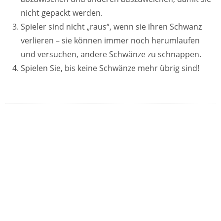
nicht gepackt werden.
Spieler sind nicht „raus“, wenn sie ihren Schwanz
verlieren – sie können immer noch herumlaufen
und versuchen, andere Schwänze zu schnappen.
Spielen Sie, bis keine Schwänze mehr übrig sind!