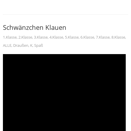
Schwänzchen Klauen
1.Klasse
,
2.Klasse
,
3.Klasse
,
4.Klasse
,
5.Klasse
,
6.Klasse
,
7.Klasse
,
8.Klasse
,
ALLE
,
Draußen
,
K
,
Spaß