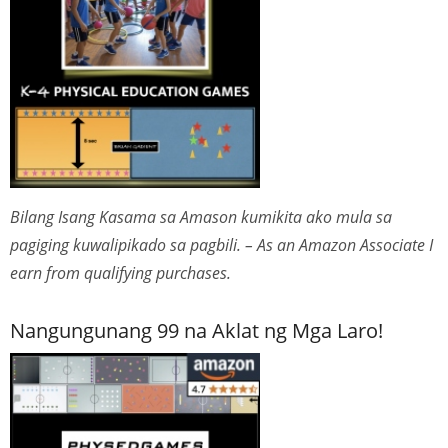
Bilang Isang Kasama sa Amason kumikita ako mula sa
pagiging kuwalipikado sa pagbili. – As an Amazon Associate I
earn from qualifying purchases.
Nangungunang 99 na Aklat ng Mga Laro!