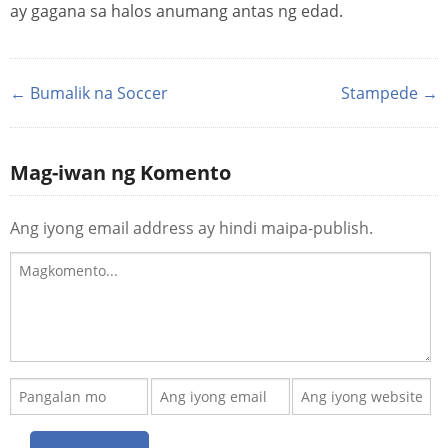
ay gagana sa halos anumang antas ng edad.
← Bumalik na Soccer
Stampede →
Mag-iwan ng Komento
Ang iyong email address ay hindi maipa-publish.