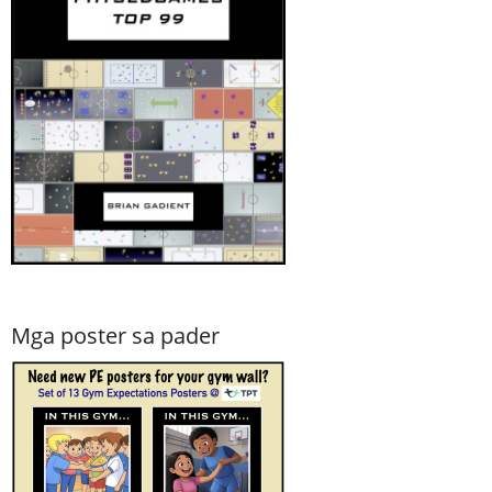
Mga poster sa pader