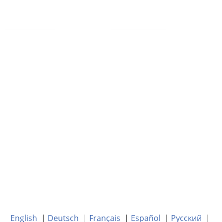
English
|
Deutsch
|
Français
|
Español
|
Русский
|