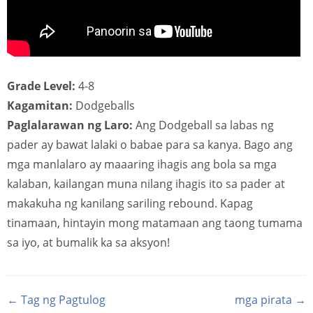
Grade Level:
4-8
Kagamitan:
Dodgeballs
Paglalarawan ng Laro:
Ang Dodgeball sa labas ng
pader ay bawat lalaki o babae para sa kanya. Bago ang
mga manlalaro ay maaaring ihagis ang bola sa mga
kalaban, kailangan muna nilang ihagis ito sa pader at
makakuha ng kanilang sariling rebound. Kapag
tinamaan, hintayin mong matamaan ang taong tumama
sa iyo, at bumalik ka sa aksyon!
← Tag ng Pagtulog
mga pirata →