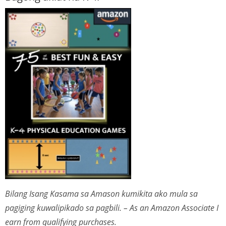
Bilang Isang Kasama sa Amason kumikita ako mula sa
pagiging kuwalipikado sa pagbili. – As an Amazon Associate I
earn from qualifying purchases.