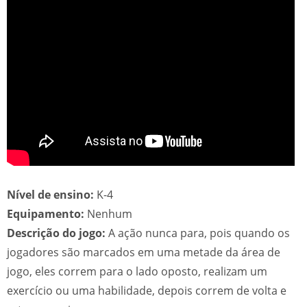
Nível de ensino:
K-4
Equipamento:
Nenhum
Descrição do jogo:
A ação nunca para, pois quando os
jogadores são marcados em uma metade da área de
jogo, eles correm para o lado oposto, realizam um
exercício ou uma habilidade, depois correm de volta e