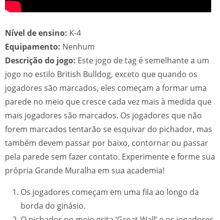
Nível de ensino:
K-4
Equipamento:
Nenhum
Descrição do jogo:
Este jogo de tag é semelhante a um
jogo no estilo British Bulldog, exceto que quando os
jogadores são marcados, eles começam a formar uma
parede no meio que cresce cada vez mais à medida que
mais jogadores são marcados. Os jogadores que não
forem marcados tentarão se esquivar do pichador, mas
também devem passar por baixo, contornar ou passar
pela parede sem fazer contato. Experimente e forme sua
própria Grande Muralha em sua academia!
Os jogadores começam em uma fila ao longo da
borda do ginásio.
O pichador no meio grita ‘Great Wall’ e os jogadores