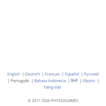
English
|
Deutsch
|
Français
|
Español
|
Русский
| Português |
Bahasa Indonesia
|
हिन्दी
|
Filipino
|
Tiếng Việt
© 2011-2026 PHYSEDGAMES