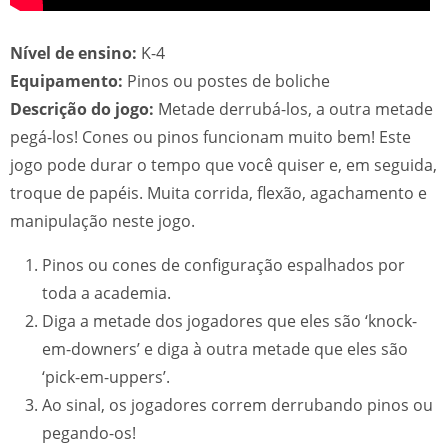
Nível de ensino:
K-4
Equipamento:
Pinos ou postes de boliche
Descrição do jogo:
Metade derrubá-los, a outra metade
pegá-los! Cones ou pinos funcionam muito bem! Este
jogo pode durar o tempo que você quiser e, em seguida,
troque de papéis. Muita corrida, flexão, agachamento e
manipulação neste jogo.
Pinos ou cones de configuração espalhados por
toda a academia.
Diga a metade dos jogadores que eles são ‘knock-
em-downers’ e diga à outra metade que eles são
‘pick-em-uppers’.
Ao sinal, os jogadores correm derrubando pinos ou
pegando-os!