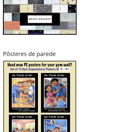
Pôsteres de parede