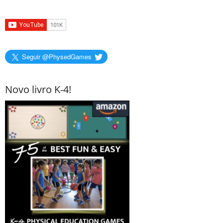
Seguir @PhysedGames
Novo livro K-4!